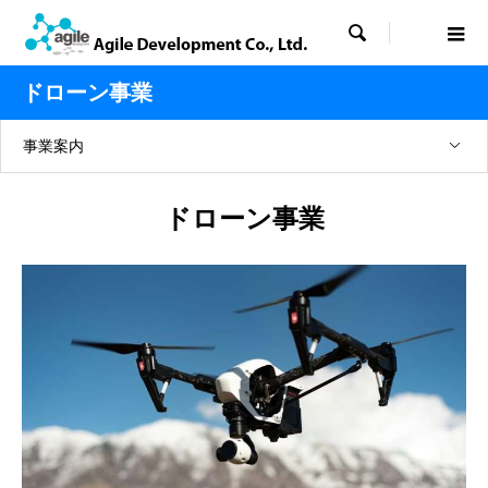

ドローン事業
事業案内
ドローン事業