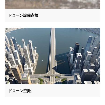
ドローン設備点検
ドローン空撮