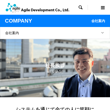

COMPANY
会社案内
会社案内
社長挨拶
MESSAGE
システムを通じて全ての人に笑顔に