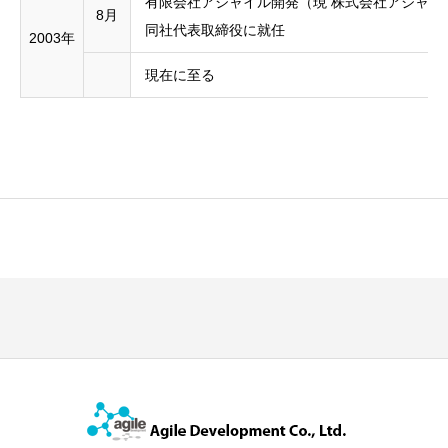
有限会社アジャイル開発（現 株式会社アジャイ
8月
同社代表取締役に就任
2003年
現在に至る