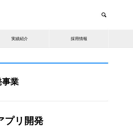

実績紹介
採用情報
発事業
アプリ開発