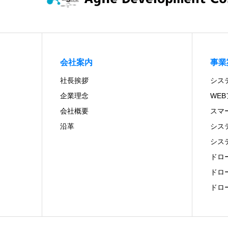
会社案内
事業
社長挨拶
シス
企業理念
WE
会社概要
スマ
沿革
シス
シス
ドロ
ドロ
ドロ