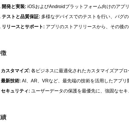
開発と実装:
iOSおよびAndroidプラットフォーム向けのア
テストと品質保証:
多様なデバイスでのテストを行い、バグの
リリースとサポート:
アプリのストアリリースから、その後の
特徴
カスタマイズ:
各ビジネスに最適化されたカスタマイズアプロ
最新技術:
AI、AR、VRなど、最先端の技術を活用したアプリ
セキュリティ:
ユーザーデータの保護を最優先に、強固なセキ
実績