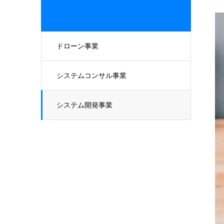
ドローン事業
システムコンサル事業
システム開発事業