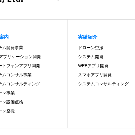
案内
実績紹介
テム開発事業
ドローン空撮
Bアプリケーション開発
システム開発
ートフォンアプリ開発
WEBアプリ開発
テムコンサル事業
スマホアプリ開発
テムコンサルティング
システムコンサルティング
ーン事業
ーン設備点検
ーン空撮