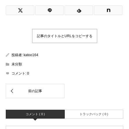
記事のタイトルとURLをコピーする
投稿者:
katoo164
未分類
コメント:
0
コメント ( 0 )
トラックバック ( 0 )