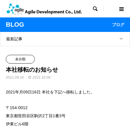

BLOG
ブログ
最新記事
未分類
本社移転のお知らせ
2021.09.16
2021.10.08
2021年月09日16日 本社を下記へ移転しました。
〒154-0012
東京都世田谷区駒沢2丁目1番3号
伊東ビル6階